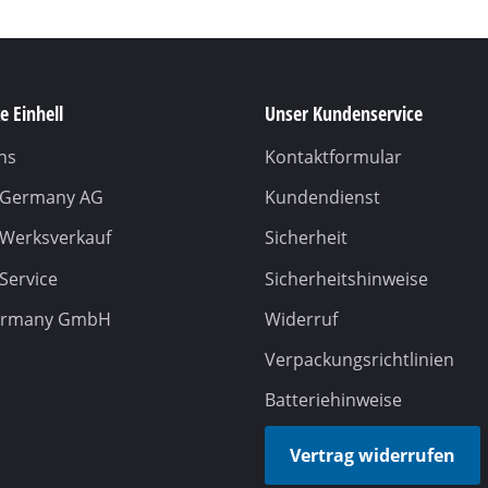
e Einhell
Unser Kundenservice
ns
Kontaktformular
l Germany AG
Kundendienst
 Werksverkauf
Sicherheit
 Service
Sicherheitshinweise
ermany GmbH
Widerruf
Verpackungsrichtlinien
Batteriehinweise
Vertrag widerrufen