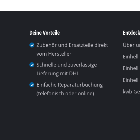
Deine Vorteile
Entdeck
Zubehör und Ersatzteile direkt
Über u
vom Hersteller
Einhel
Schnelle und zuverlässige
Einhell
Lieferung mit DHL
Einhell
Einfache Reparaturbuchung
kwb G
(telefonisch oder online)