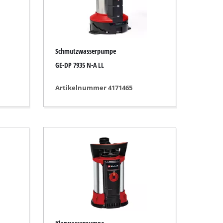
Schmutzwasserpumpe
GE-DP 7935 N-A LL
Artikelnummer 4171465