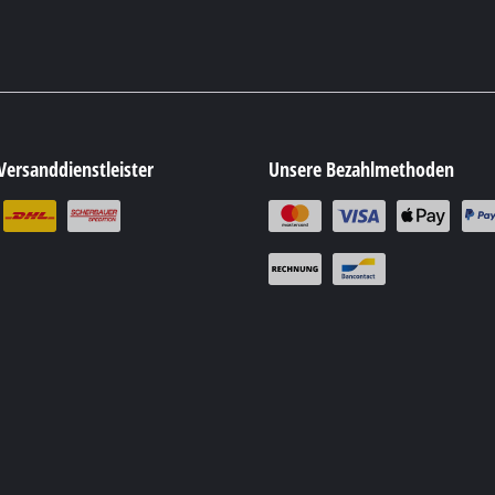
Versanddienstleister
Unsere Bezahlmethoden