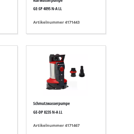
Klarwasserpumpe
GE-SP 4095 N-A LL
Artikelnummer 4171443
Schmutzwasserpumpe
GE-DP 8235 N-A LL
Artikelnummer 4171467