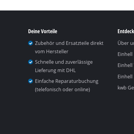
Deine Vorteile
Entdeck
Zubehör und Ersatzteile direkt
Über u
vom Hersteller
Einhel
Schnelle und zuverlässige
Einhell
Lieferung mit DHL
Einhell
Einfache Reparaturbuchung
kwb G
(telefonisch oder online)