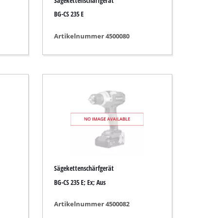
Sägekettenschärfgerät
BG-CS 235 E
Artikelnummer 4500080
Sägekettenschärfgerät
BG-CS 235 E; Ex; Aus
Artikelnummer 4500082