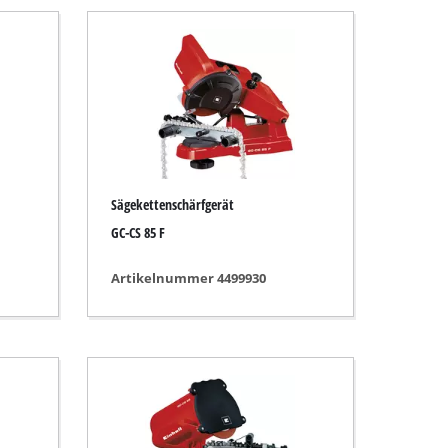
Sägekettenschärfgerät
GC-CS 85 F
Artikelnummer 4499930