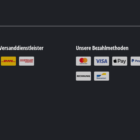
Versanddienstleister
Unsere Bezahlmethoden