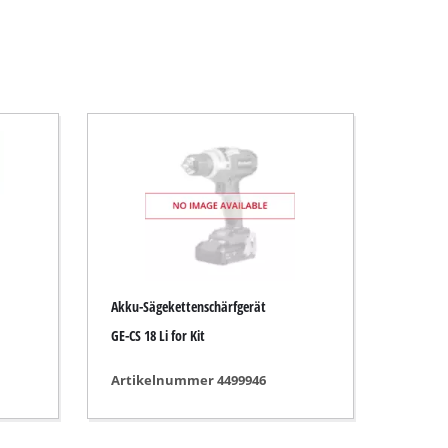
Akku-Sägekettenschärfgerät
GE-CS 18 Li for Kit
Artikelnummer 4499946