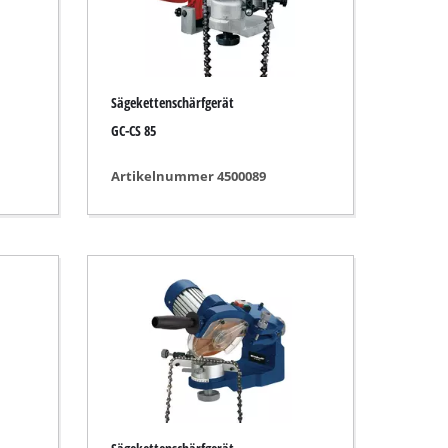
Sägekettenschärfgerät
GC-CS 85
Artikelnummer 4500089