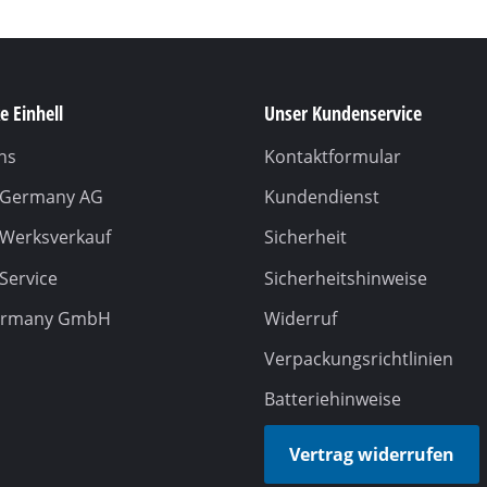
e Einhell
Unser Kundenservice
ns
Kontaktformular
l Germany AG
Kundendienst
 Werksverkauf
Sicherheit
 Service
Sicherheitshinweise
ermany GmbH
Widerruf
Verpackungsrichtlinien
Batteriehinweise
Vertrag widerrufen