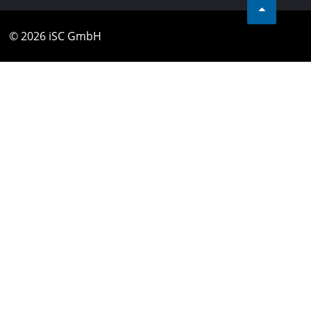
© 2026 iSC GmbH