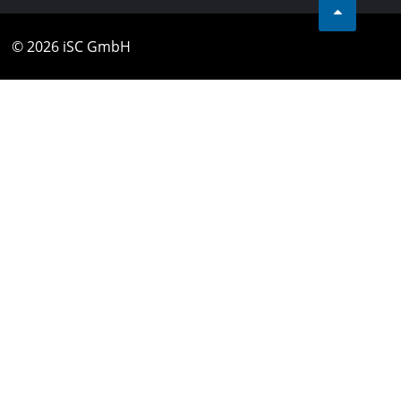
© 2026 iSC GmbH