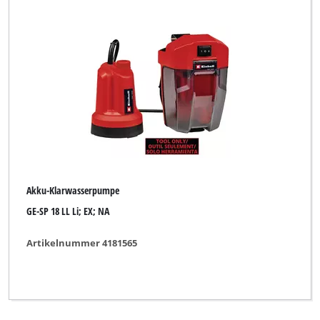
Akku-Klarwasserpumpe
GE-SP 18 LL Li; EX; NA
Artikelnummer 4181565