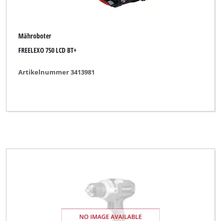
Mähroboter
FREELEXO 750 LCD BT+
Artikelnummer 3413981