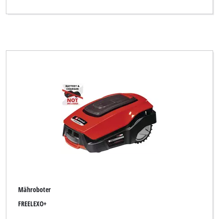
Mähroboter
FREELEXO+