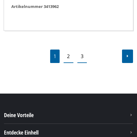
Artikelnummer 3413962
1
2
3
Deine Vorteile
Entdecke Einhell