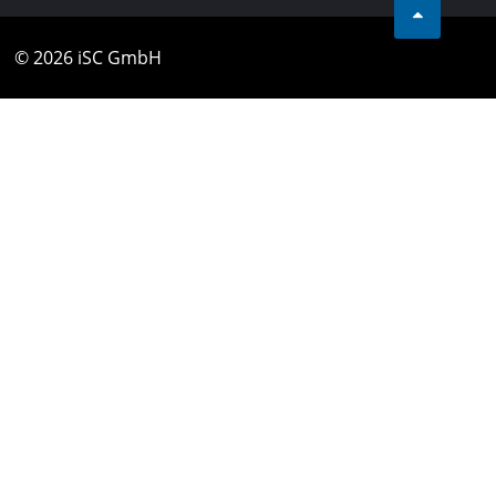
© 2026 iSC GmbH