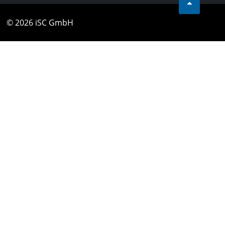
© 2026 iSC GmbH