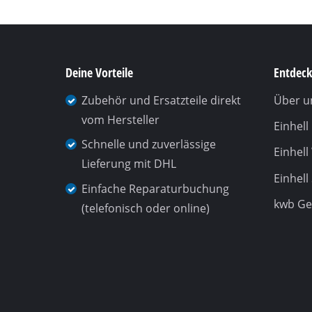
Deine Vorteile
Entdeck
Zubehör und Ersatzteile direkt
Über u
vom Hersteller
Einhel
Schnelle und zuverlässige
Einhell
Lieferung mit DHL
Einhell
Einfache Reparaturbuchung
kwb G
(telefonisch oder online)