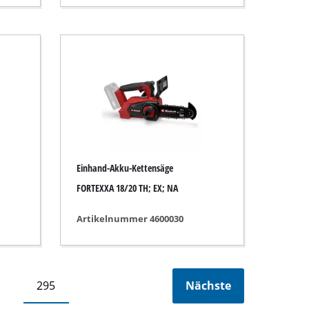
Einhand-Akku-Kettensäge
FORTEXXA 18/20 TH; EX; NA
Artikelnummer 4600030
295
Nächste