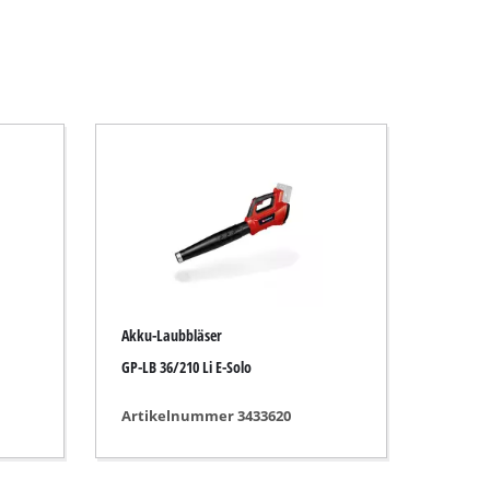
Akku-Laubbläser
GP-LB 36/210 Li E-Solo
Artikelnummer 3433620