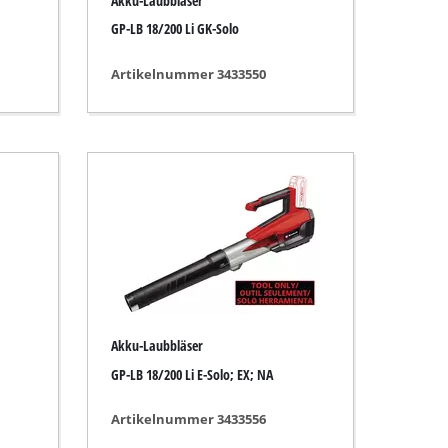
Akku-Laubbläser
GP-LB 18/200 Li GK-Solo
Artikelnummer 3433550
Akku-Laubbläser
GP-LB 18/200 Li E-Solo; EX; NA
Artikelnummer 3433556