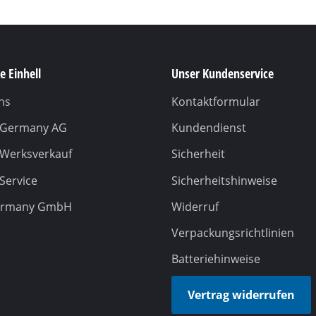
e Einhell
Unser Kundenservice
ns
Kontaktformular
l Germany AG
Kundendienst
 Werksverkauf
Sicherheit
 Service
Sicherheitshinweise
ermany GmbH
Widerruf
Verpackungsrichtlinien
Batteriehinweise
Vertrag widerrufen