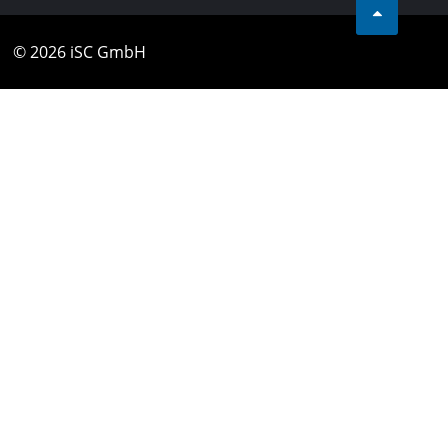
© 2026 iSC GmbH