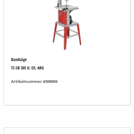
Bandsäge
TC-SB 305 U; EX; ARG
Artikelnummer 4308056