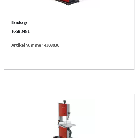
Bandsäge
TC-SB 245 L
Artikelnummer 4308036