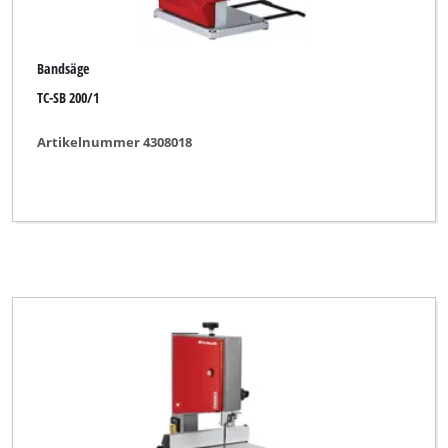
Bandsäge
TC-SB 200/1
Artikelnummer 4308018