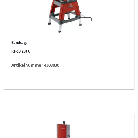
Bandsäge
RT-SB 250 U
Artikelnummer 4308030