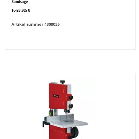
Bandsäge
TC-SB 305 U
Artikelnummer 4308055