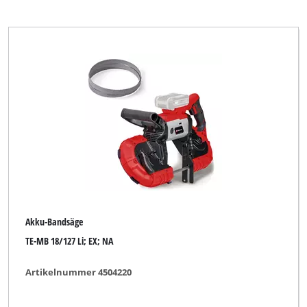
Akku-Bandsäge
TE-MB 18/127 Li; EX; NA
Artikelnummer 4504220