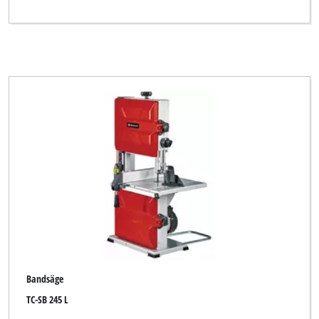
Bandsäge
TC-SB 245 L