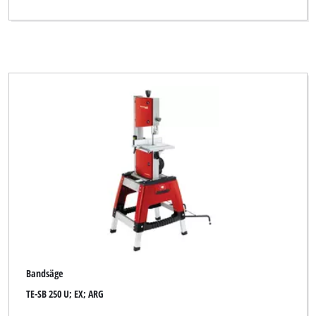
Bandsäge
TE-SB 250 U; EX; ARG