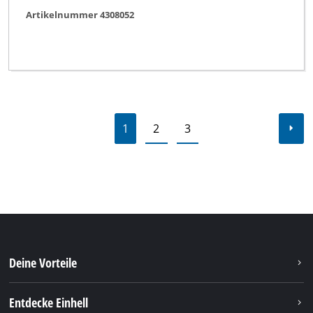
Artikelnummer 4308052
1
2
3
Deine Vorteile
Entdecke Einhell