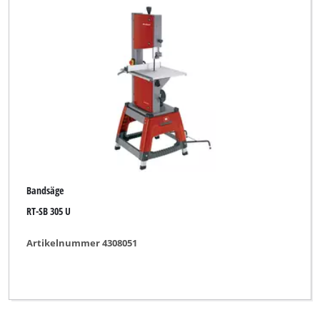
Bandsäge
RT-SB 305 U
Artikelnummer 4308051