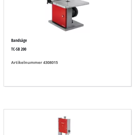
Bandsäge
TC-SB 200
Artikelnummer 4308015