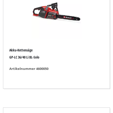
Akku-Kettensäge
GP-LC 36/40 Li BL-Solo
Artikelnummer 4600050