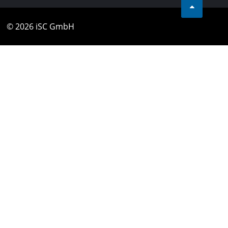
© 2026 iSC GmbH