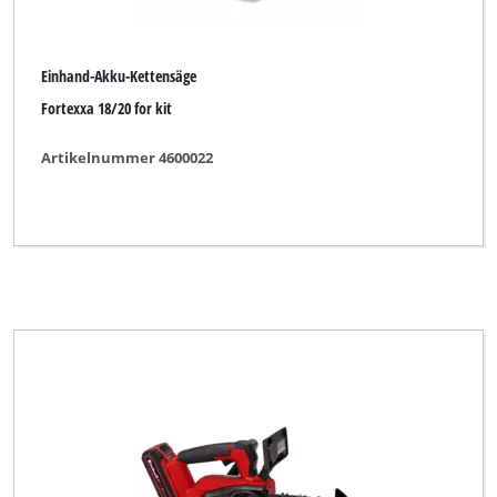
Yellow Garden Line
eurogarden
Einhand-Akku-Kettensäge
Fortexxa 18/20 for kit
Alle Filter löschen
Artikelnummer 4600022