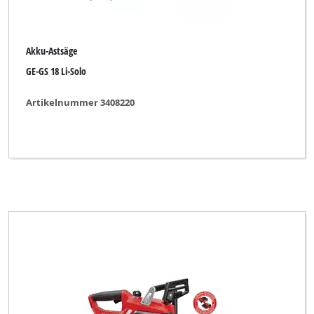
Akku-Astsäge
GE-GS 18 Li-Solo
Artikelnummer 3408220