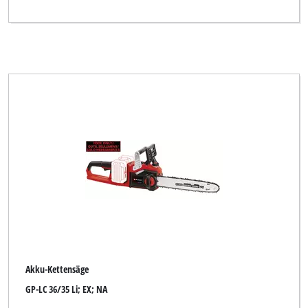
Akku-Kettensäge
GP-LC 36/35 Li; EX; NA