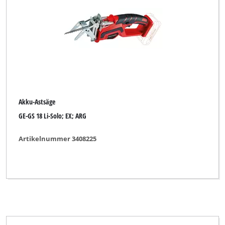
Akku-Astsäge
GE-GS 18 Li-Solo; EX; ARG
Artikelnummer 3408225