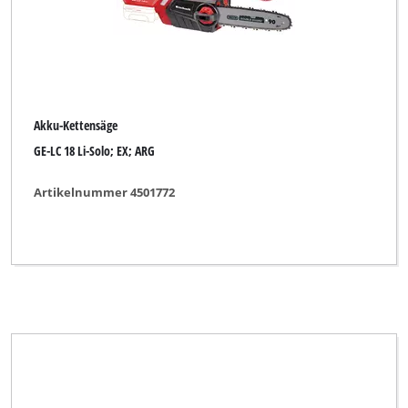
Akku-Kettensäge
GE-LC 18 Li-Solo; EX; ARG
Artikelnummer 4501772