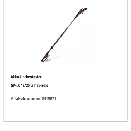
Akku-Hochentaster
GP-LC 18/20 Li T BL-Solo
Artikelnummer 3410971