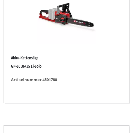
Akku-Kettensäge
Ast-Kettensäge
Benzin-Hochentaster
Benzin-Kettensäge
Benzin-Kettensägen-Set
Akku-Kettensäge
Einhand-Akku-Kettensäge
GP-LC 36/35 Li-Solo
Einhand-Benzin-Kettensäge
Artikelnummer 4501780
Elektro-Hochentaster
Elektro-Kettensäge
Elektro-Kettensägen-Set