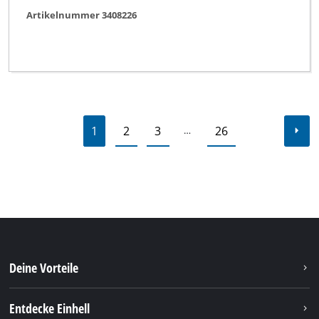
Artikelnummer 3408226
1
2
3
26
…
Deine Vorteile
Entdecke Einhell