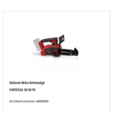
Einhand-Akku-Kettensäge
FORTEXXA 18/20 TH
Artikelnummer 4600020