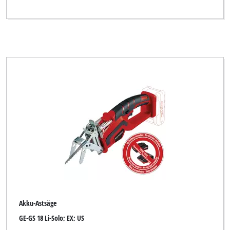
Akku-Astsäge
GE-GS 18 Li-Solo; EX; US