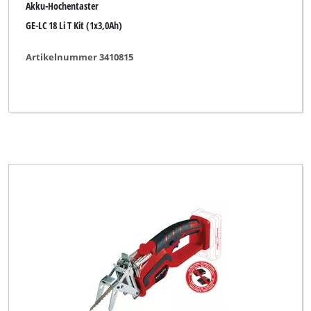
Akku-Hochentaster
GE-LC 18 Li T Kit (1x3,0Ah)
Artikelnummer 3410815