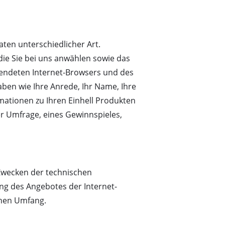
en unterschiedlicher Art.
die Sie bei uns anwählen sowie das
endeten Internet-Browsers und des
ben wie Ihre Anrede, Ihr Name, Ihre
mationen zu Ihren Einhell Produkten
er Umfrage, eines Gewinnspieles,
Zwecken der technischen
ng des Angebotes der Internet-
chen Umfang.