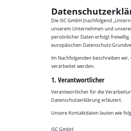
Datenschutzerklä
Die iSC GmbH (nachfolgend „Unterne
unserem Unternehmen und unseren P
persönlicher Daten erfolgt freiwil
Kapp- / Gehrung
europäischen Datenschutz-Grundve
Tischkreissägen
Im Nachfolgenden beschreiben wir,
Handkreissägen
verarbeitet werden.
Stichsägen
1. Verantwortlicher
Universalsägen
Bandsägen
Verantwortlicher für die Verarbeit
Datenschutzerklärung erläutert.
Dekupiersägen
Sonstige Sägen
Unsere Kontaktdaten lauten wie folg
iSC GmbH