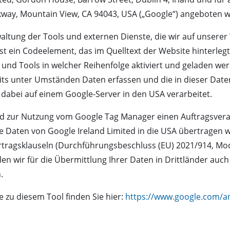
way, Mountain View, CA 94043, USA („Google“) angeboten w
ltung der Tools und externen Dienste, die wir auf unserer
st ein Codeelement, das im Quelltext der Website hinterlegt
und Tools in welcher Reihenfolge aktiviert und geladen werd
its unter Umständen Daten erfassen und die in dieser Date
dabei auf einem Google-Server in den USA verarbeitet.
ed zur Nutzung vom Google Tag Manager einen Auftragsver
e Daten von Google Ireland Limited in die USA übertragen 
ragsklauseln (Durchführungsbeschluss (EU) 2021/914, Modul 
wir für die Übermittlung Ihrer Daten in Drittländer auch 
.
 zu diesem Tool finden Sie hier:
https://www.google.com/an