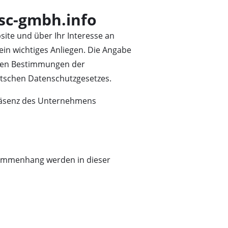
sc-gmbh.info
ite und über Ihr Interesse an
n wichtiges Anliegen. Die Angabe
d den Bestimmungen der
tschen Datenschutzgesetzes.
präsenz des Unternehmens
usammenhang werden in dieser