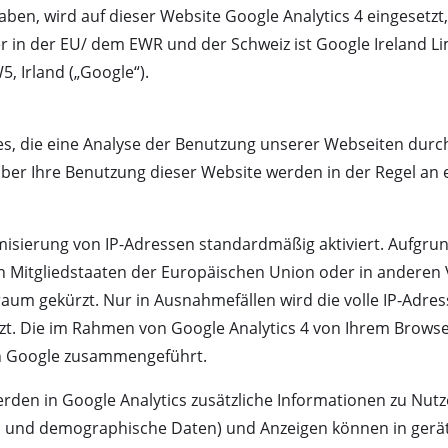
 haben, wird auf dieser Website Google Analytics 4 eingeset
zer in der EU/ dem EWR und der Schweiz ist Google Ireland L
, Irland („Google“).
s, die eine Analyse der Benutzung unserer Webseiten durch
er Ihre Benutzung dieser Website werden in der Regel an 
ymisierung von IP-Adressen standardmäßig aktiviert. Aufgru
on Mitgliedstaaten der Europäischen Union oder in andere
um gekürzt. Nur in Ausnahmefällen wird die volle IP-Adres
t. Die im Rahmen von Google Analytics 4 von Ihrem Browser
on Google zusammengeführt.
rden in Google Analytics zusätzliche Informationen zu Nutze
sen und demographische Daten) und Anzeigen können in ger