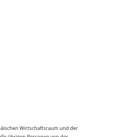
päischen Wirtschaftsraum und der
 alle übrigen Personen von der