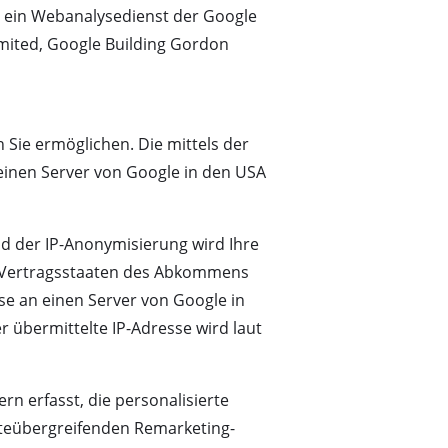
zt, ein Webanalysedienst der Google
imited, Google Building Gordon
 Sie ermöglichen. Die mittels der
einen Server von Google in den USA
nd der IP-Anonymisierung wird Ihre
n Vertragsstaaten des Abkommens
se an einen Server von Google in
 übermittelte IP-Adresse wird laut
rn erfasst, die personalisierte
äteübergreifenden Remarketing-