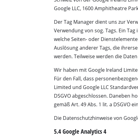
Google LLC, 1600 Amphitheatre Park
Der Tag Manager dient uns zur Verwa
Verwendung von sog. Tags. Ein Tag i
welche Seiten- oder Dienstelemente 
Auslösung anderer Tags, die ihrerse
werden. Teilweise werden die Daten 
Wir haben mit Google Ireland Limit
Für den Fall, dass personenbezogen
Limited und Google LLC Standardvert
DSGVO abgeschlossen. Daneben holen 
gemäß Art. 49 Abs. 1 lit. a DSGVO ein
Die Datenschutzhinweise von Google
5.4 Google Analytics 4