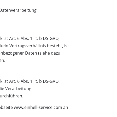
 Datenverarbeitung
t Art. 6 Abs. 1 lit. b DS-GVO,
ein Vertragsverhältnis besteht, ist
nenbezogener Daten (siehe dazu
en.
t Art. 6 Abs. 1 lit. b DS-GVO.
die Verarbeitung
durchführen.
bseite www.einhell-service.com an