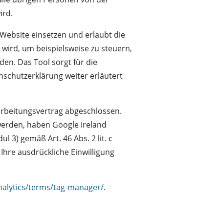
ird.
 Website einsetzen und erlaubt die
 wird, um beispielsweise zu steuern,
en. Das Tool sorgt für die
nschutzerklärung weiter erläutert
arbeitungsvertrag abgeschlossen.
werden, haben Google Ireland
3) gemäß Art. 46 Abs. 2 lit. c
Ihre ausdrückliche Einwilligung
alytics/terms/tag-manager/
.