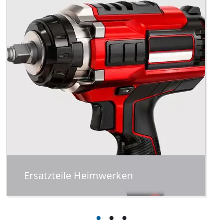
Ersatzteile Heimwerken