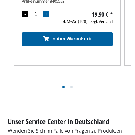
Artikelnummer 3405553
A
19,90 €
*
-
+
Inkl. MwSt. (19%) , zzgl. Versand
In den Warenkorb
Unser Service Center in Deutschland
Wenden Sie Sich im Falle von Fragen zu Produkten