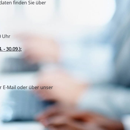
aten finden Sie über
0 Uhr
- 30.09.):
er E-Mail oder über unser