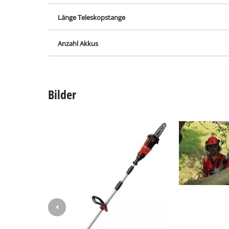
Gasheizgeräte
Länge Teleskopstange
Dieselheizgeräte
Anzahl Akkus
Klimageräte
Luftentfeuchter
Bilder