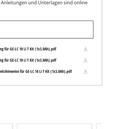
 Anleitungen und Unterlagen sind online
ng für GE-LC 18 Li T Kit (1x3,0Ah).pdf
ng für GE-LC 18 Li T Kit (1x3,0Ah).pdf
eitshinweise für GE-LC 18 Li T Kit (1x3,0Ah).pdf