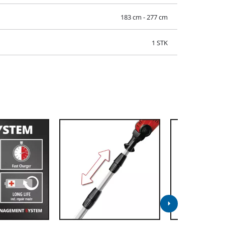
183 cm - 277 cm
1 STK