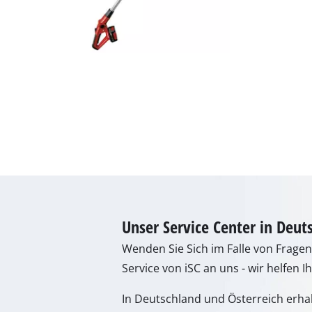
Unser Service Center in Deut
Wenden Sie Sich im Falle von Frage
Service von iSC an uns - wir helfen I
In Deutschland und Österreich erha