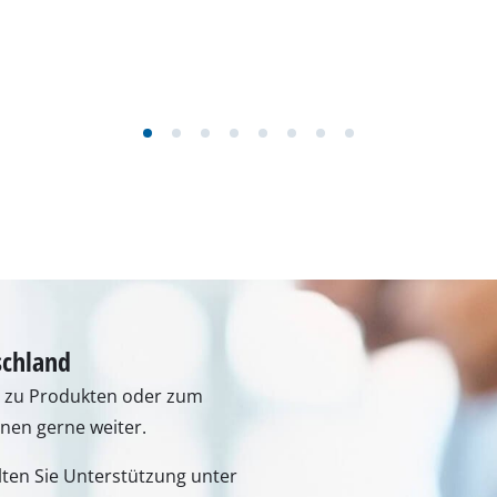
schland
n zu Produkten oder zum
hnen gerne weiter.
lten Sie Unterstützung unter