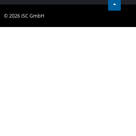
© 2026 iSC GmbH