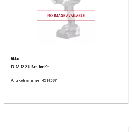
Akku
TC-AS 12-2 Li Bat. for Kit
Artikelnummer 4514387