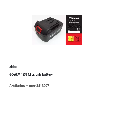
Akku
GC-ARM 1833 M Li; only battery
Artikelnummer 3413207