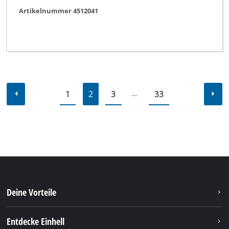
Artikelnummer 4512041
1
2
3
33
…
Deine Vorteile
Entdecke Einhell