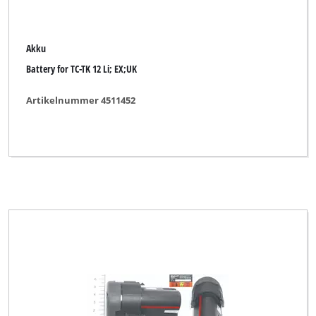
Akku
Battery for TC-TK 12 Li; EX;UK
Artikelnummer 4511452