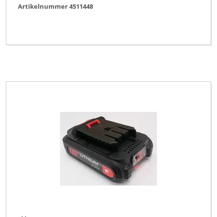
Artikelnummer 4511448