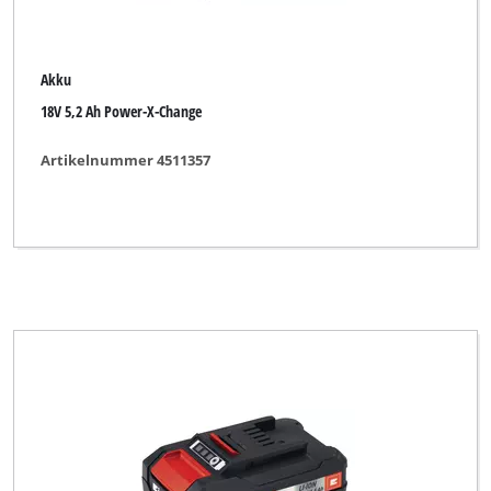
Akku
18V 5,2 Ah Power-X-Change
Artikelnummer 4511357