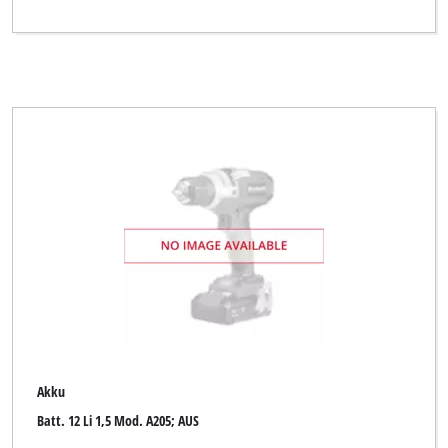
Akku
Batt. 12 Li 1,5 Mod. A205; AUS