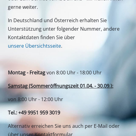
gerne weiter.
In Deutschland und Österreich erhalten Sie
Unterstützung unter folgender Nummer, andere
Kontaktdaten finden Sie über
unsere Übersichtsseite
.
Montag - Freitag
von 8:00 Uhr - 18:00 Uhr
Samstag (Sommeröffnungszeit 01.04. - 30.09.):
von 8:00 Uhr - 12:00 Uhr
Tel.: +49 9951 959 3019
Alternativ erreichen Sie uns auch per E-Mail oder
über unser Kontaktformular