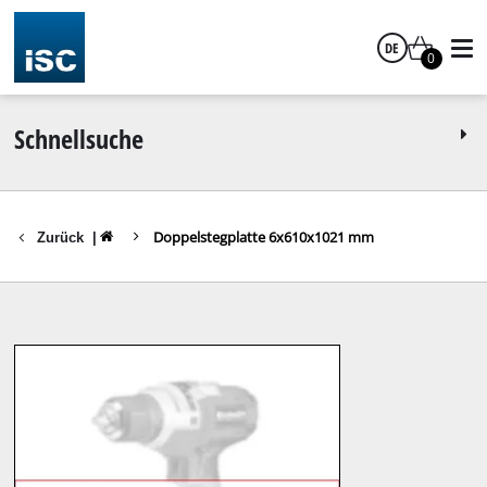
DE
0
Deutsch
Schnellsuche
Doppelstegplatte 6x610x1021 mm
Zurück
|