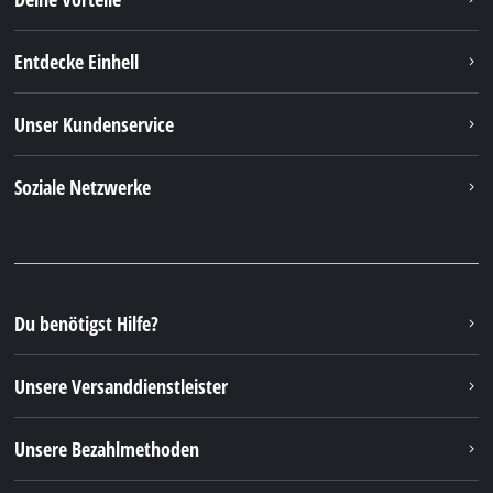
Unsere Bezahlmethoden
Rechtliche Hinweise
© 2026 iSC GmbH