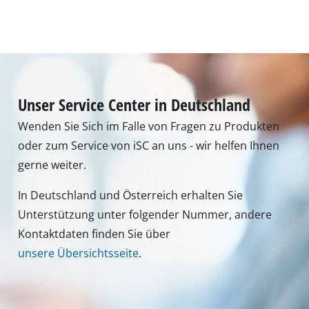
Montag - Freitag
von 8:00 Uhr - 18:00 Uhr
Samstag (Sommeröffnungszeit 01.04. - 30.09.):
von 8:00 Uhr - 12:00 Uhr
Tel.: +49 9951 959 3019
Alternativ erreichen Sie uns auch per E-Mail oder
über unser Kontaktformular
Zum Kontaktformular