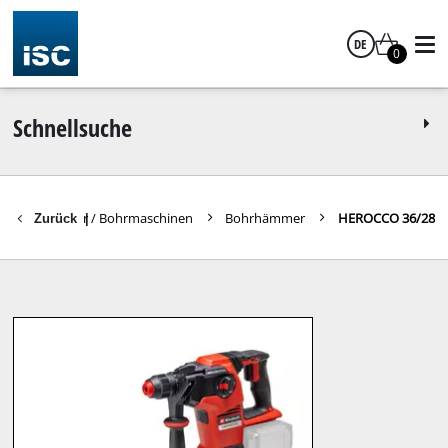
DE
0
Deutsch
Schnellsuche
Bohrhämmer / Bohrmaschinen
Bohrhämmer
HEROCCO 36/28
Zurück
|