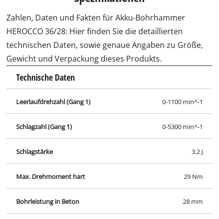
Zahlen, Daten und Fakten für Akku-Bohrhammer
HEROCCO 36/28: Hier finden Sie die detaillierten
technischen Daten, sowie genaue Angaben zu Größe,
Gewicht und Verpackung dieses Produkts.
Technische Daten
Leerlaufdrehzahl (Gang 1)
0-1100 min^-1
Schlagzahl (Gang 1)
0-5300 min^-1
Schlagstärke
3.2 J
Max. Drehmoment hart
29 Nm
Bohrleistung in Beton
28 mm