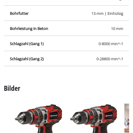
Bohrfutter
13 mm | Einhülsig
Bohrleistung in Beton
10 mm
Schlagzahl (Gang 1)
0-8000 min^-1
Schlagzahl (Gang 2)
0-28800 min^-1
Bilder