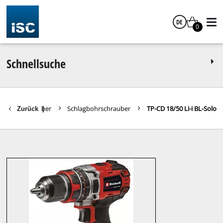
DE
0
Deutsch
Schnellsuche
Akkuschrauber
Schlagbohrschrauber
TP-CD 18/50 Li-i BL-Solo
Zurück
|