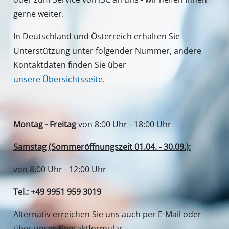
gerne weiter.
In Deutschland und Österreich erhalten Sie
Unterstützung unter folgender Nummer, andere
Kontaktdaten finden Sie über
unsere Übersichtsseite
.
Montag - Freitag
von 8:00 Uhr - 18:00 Uhr
Samstag (Sommeröffnungszeit 01.04. - 30.09.):
von 8:00 Uhr - 12:00 Uhr
Tel.: +49 9951 959 3019
Alternativ erreichen Sie uns auch per E-Mail oder
über unser Kontaktformular