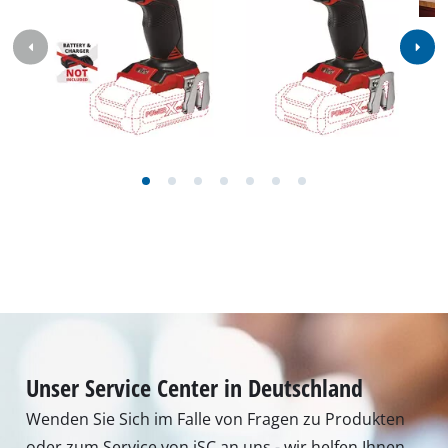
Unser Service Center in Deutschland
Wenden Sie Sich im Falle von Fragen zu Produkten
oder zum Service von iSC an uns - wir helfen Ihnen