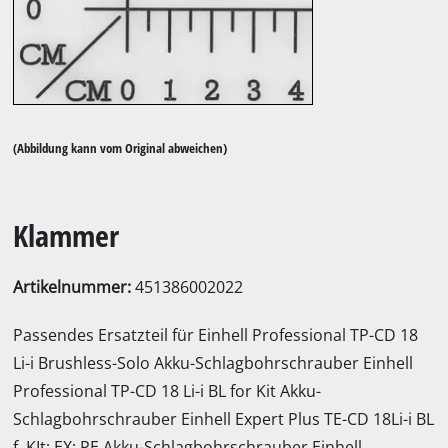
(Abbildung kann vom Original abweichen)
Klammer
Artikelnummer:
451386002022
Passendes Ersatzteil für Einhell Professional TP-CD 18
Li-i Brushless-Solo Akku-Schlagbohrschrauber Einhell
Professional TP-CD 18 Li-i BL for Kit Akku-
Schlagbohrschrauber Einhell Expert Plus TE-CD 18Li-i BL
f. KIt; EX; PE Akku-Schlagbohrschrauber Einhell