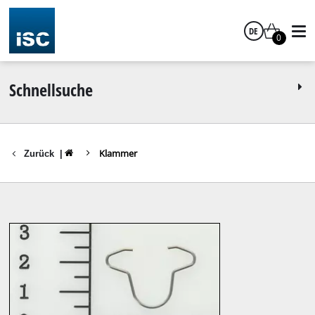
DE
0
Deutsch
Schnellsuche
Klammer
Zurück
|