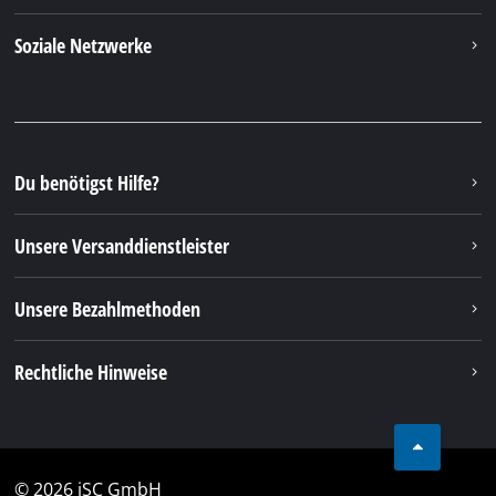
Tel.: +49 9951 959 3019
Alternativ erreichen Sie uns auch per E-Mail oder
über unser Kontaktformular
Zum Kontaktformular
Deine Vorteile
Entdecke Einhell