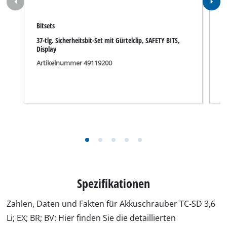
Sicherheitshinweise für TC-SD 3,6 Li; EX; BR; BV.pdf
Passt unter anderem für TC-SD 3,6 Li; EX; BR;
BV