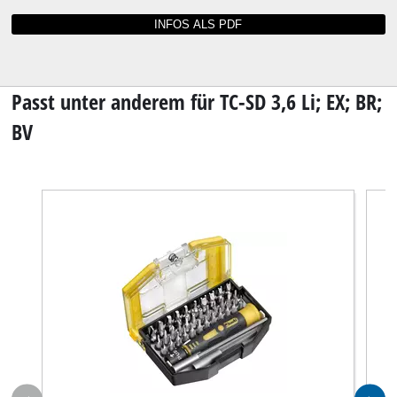
Bedienungsanleitungen und Datenblätter für
TC-SD 3,6 Li; EX; BR; BV
Sie können die Bedienungsanleitung zu Ihrem
Werkzeug nicht mehr finden? Kein Grund zur
Sorge: Alle Anleitungen und Unterlagen sind
online verfügbar.
Explosionszeichnung für TC-SD 3,6 Li; EX; BR; BV.jpg