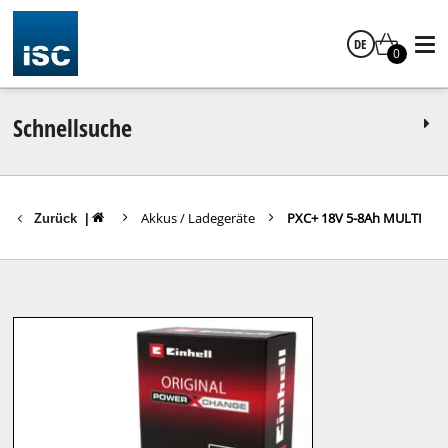
DE
0
Deutsch
Schnellsuche
Akkus / Ladegeräte
PXC+ 18V 5-8Ah MULTI
Zurück
|