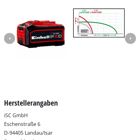
Herstellerangaben
iSC GmbH
Eschenstraße 6
D-94405 Landau/Isar