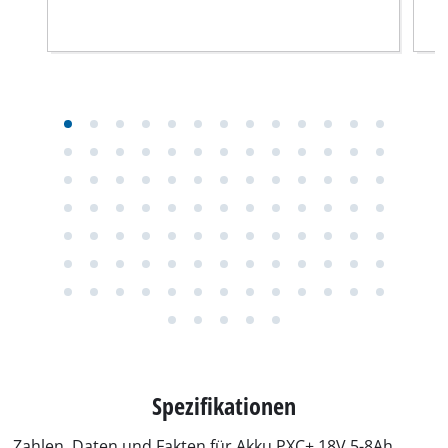
Spezifikationen
Zahlen, Daten und Fakten für Akku PXC+ 18V 5-8Ah