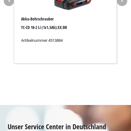
Akku-Bohrschrauber
TC-CD 18-2 Li (1x1,5Ah);EX;BR
Artikelnummer 4513884
Unser Service Center in Deutschland