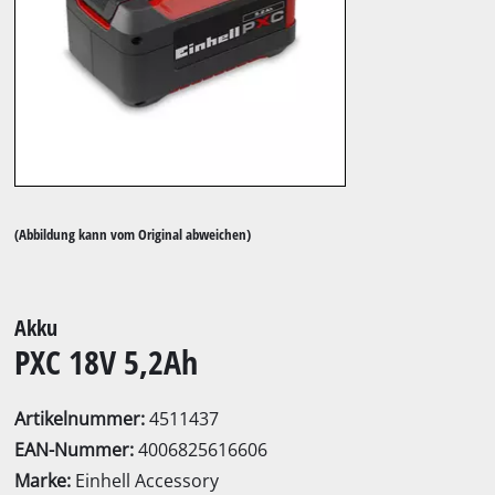
(Abbildung kann vom Original abweichen)
Akku
PXC 18V 5,2Ah
Artikelnummer:
4511437
EAN-Nummer:
4006825616606
Marke:
Einhell Accessory