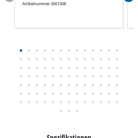
Artikelnummer 3001308
A
Spezifikationen