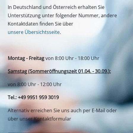
In Deutschland und Österreich erhalten Sie
Unterstützung unter folgender Nummer, andere
Kontaktdaten finden Sie über
unsere Übersichtsseite
.
Montag - Freitag
von 8:00 Uhr - 18:00 Uhr
Samstag (Sommeröffnungszeit 01.04. - 30.09.):
von 8:00 Uhr - 12:00 Uhr
Tel.: +49 9951 959 3019
Alternativ erreichen Sie uns auch per E-Mail oder
über unser Kontaktformular