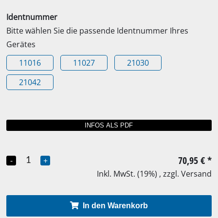
Identnummer
Bitte wählen Sie die passende Identnummer Ihres
Gerätes
11016
11027
21030
21042
70,95 €
*
-
+
Inkl. MwSt. (19%) , zzgl. Versand
In den Warenkorb