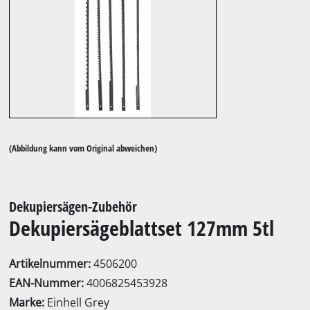
(Abbildung kann vom Original abweichen)
Dekupiersägen-Zubehör
Dekupiersägeblattset 127mm 5tl
Artikelnummer:
4506200
EAN-Nummer:
4006825453928
Marke:
Einhell Grey