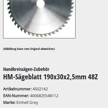
(Abbildung kann vom Original abweichen)
Handkreissägen-Zubehör
HM-Sägeblatt 190x30x2,5mm 48Z
Artikelnummer:
4502142
EAN-Nummer:
4006825548112
Marke:
Einhell Grey