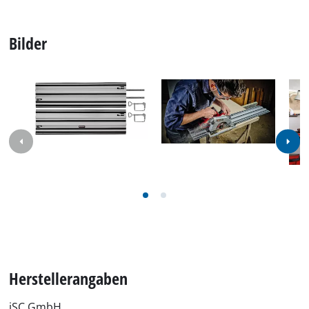
Bilder
Herstellerangaben
iSC GmbH