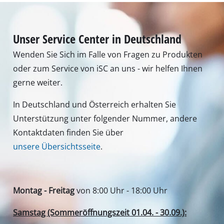
Samstag (Sommeröffnungszeit 01.04. - 30.09.):
von 8:00 Uhr - 12:00 Uhr
Tel.: +49 9951 959 3019
Alternativ erreichen Sie uns auch per E-Mail oder
über unser Kontaktformular
Zum Kontaktformular
Deine Vorteile