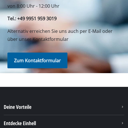
Entdecke Einhell
Unser Kundenservice
Soziale Netzwerke
Du benötigst Hilfe?
Unsere Versanddienstleister
Unsere Bezahlmethoden