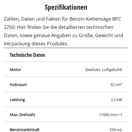
Spezifikationen
Zahlen, Daten und Fakten für Benzin-Kettensäge BPC
2250: Hier finden Sie die detaillierten technischen
Daten, sowie genaue Angaben zu Größe, Gewicht und
Verpackung dieses Produkts.
Technische Daten
Motor
Zweitakt, Luftgekühlt
Hubraum
52 cm³
Leistung
2.2 kW
Max. Drehzahl
11000 min^-1
Benzintankinhalt
550 mL