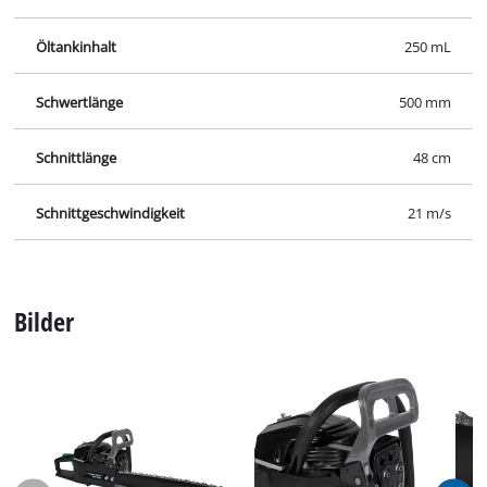
Öltankinhalt
250 mL
Schwertlänge
500 mm
Schnittlänge
48 cm
Schnittgeschwindigkeit
21 m/s
Bilder