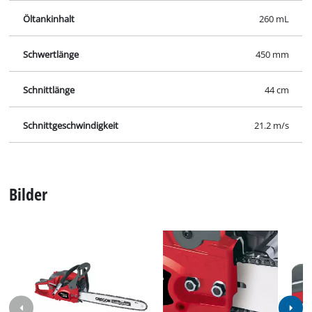
Öltankinhalt
260 mL
Schwertlänge
450 mm
Schnittlänge
44 cm
Schnittgeschwindigkeit
21.2 m/s
Bilder