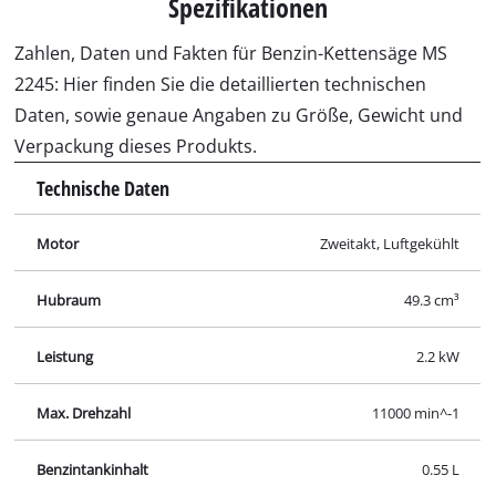
Spezifikationen
Zahlen, Daten und Fakten für Benzin-Kettensäge MS
2245: Hier finden Sie die detaillierten technischen
Daten, sowie genaue Angaben zu Größe, Gewicht und
Verpackung dieses Produkts.
Technische Daten
Motor
Zweitakt, Luftgekühlt
Hubraum
49.3 cm³
Leistung
2.2 kW
Max. Drehzahl
11000 min^-1
Benzintankinhalt
0.55 L