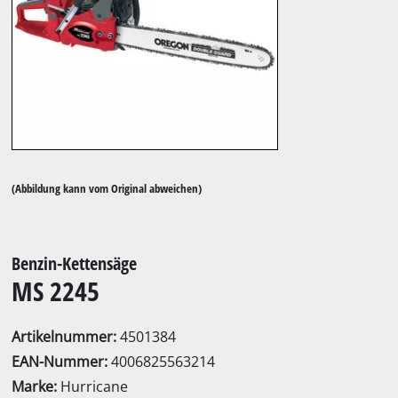
(Abbildung kann vom Original abweichen)
Benzin-Kettensäge
MS 2245
Artikelnummer:
4501384
EAN-Nummer:
4006825563214
Marke:
Hurricane