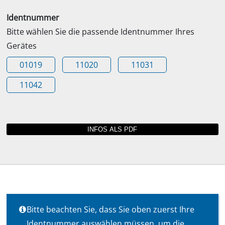
Identnummer
Bitte wählen Sie die passende Identnummer Ihres
Gerätes
01019
11020
11031
11042
Bitte beachten Sie, dass Sie oben zuerst Ihre
Identnummer auswählen müssen, um die