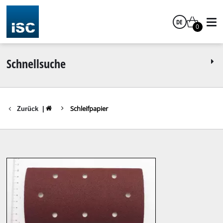
DE
0
Deutsch
Schnellsuche
Schleifpapier
Zurück
|