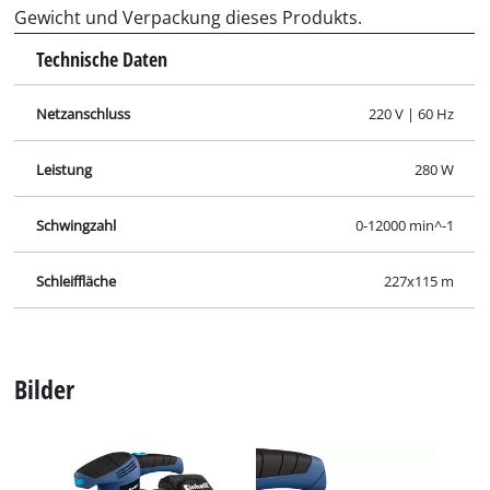
Gewicht und Verpackung dieses Produkts.
Technische Daten
Netzanschluss
220 V | 60 Hz
Leistung
280 W
Schwingzahl
0-12000 min^-1
Schleiffläche
227x115 m
Bilder