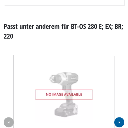
Passt unter anderem für BT-OS 280 E; EX; BR;
220