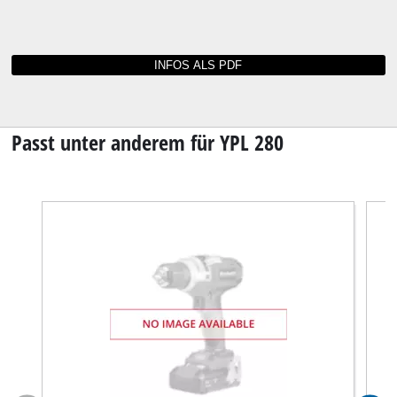
Bedienungsanleitungen und Datenblätter für
YPL 280
Sie können die Bedienungsanleitung zu Ihrem
Werkzeug nicht mehr finden? Kein Grund zur
Sorge: Alle Anleitungen und Unterlagen sind
online verfügbar.