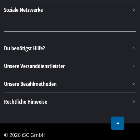
Samstag (Sommeröffnungszeit 01.04. - 30.09.):
von 8:00 Uhr - 12:00 Uhr
Tel.: +49 9951 959 3019
Alternativ erreichen Sie uns auch per E-Mail oder
über unser Kontaktformular
Zum Kontaktformular
Deine Vorteile