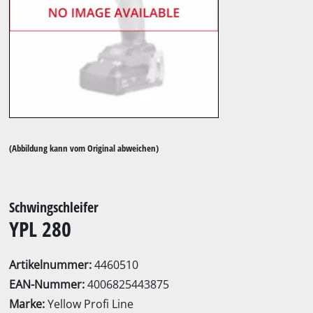
(Abbildung kann vom Original abweichen)
Schwingschleifer
YPL 280
Artikelnummer:
4460510
EAN-Nummer:
4006825443875
Marke:
Yellow Profi Line