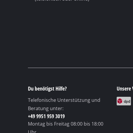
Gasheizgeräte
Dieselheizgeräte
Klimageräte
Luftentfeuchter
Du benötigst Hilfe?
Unsere 
Telefonische Unterstützung und
Beratung unter:
+49 9951 959 3019
Montag bis Freitag
08:00 bis 18:00
Uhr