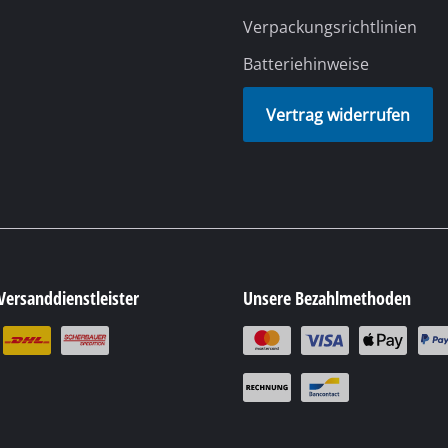
Verpackungsrichtlinien
Batteriehinweise
Vertrag widerrufen
Versanddienstleister
Unsere Bezahlmethoden