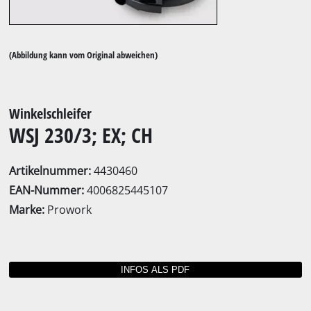
(Abbildung kann vom Original abweichen)
Winkelschleifer
WSJ 230/3; EX; CH
Artikelnummer:
4430460
EAN-Nummer:
4006825445107
Marke:
Prowork