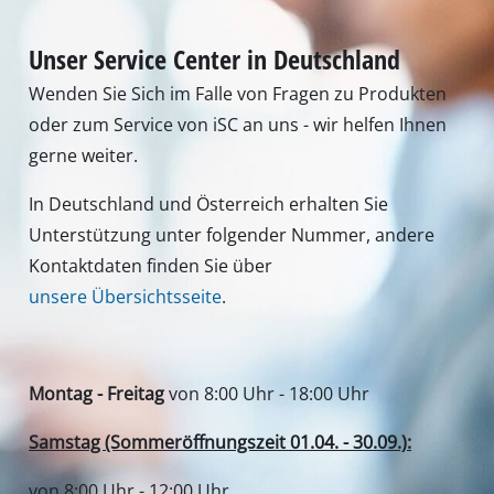
Unser Service Center in Deutschland
Wenden Sie Sich im Falle von Fragen zu Produkten
oder zum Service von iSC an uns - wir helfen Ihnen
gerne weiter.
In Deutschland und Österreich erhalten Sie
Unterstützung unter folgender Nummer, andere
Kontaktdaten finden Sie über
unsere Übersichtsseite
.
Montag - Freitag
von 8:00 Uhr - 18:00 Uhr
Samstag (Sommeröffnungszeit 01.04. - 30.09.):
von 8:00 Uhr - 12:00 Uhr