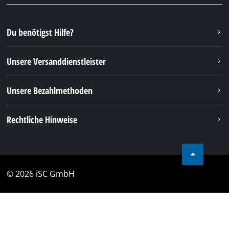
Deine Vorteile
Entdecke Einhell
Unser Kundenservice
Soziale Netzwerke
Du benötigst Hilfe?
Unsere Versanddienstleister
Unsere Bezahlmethoden