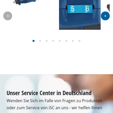
Leerlaufdrehzahl
10000 min^-1 - 35000 min^-1
Bilder