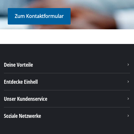
Montag - Freitag
von 8:00 Uhr - 18:00 Uhr
Samstag (Sommeröffnungszeit 01.04. - 30.09.):
von 8:00 Uhr - 12:00 Uhr
Tel.: +49 9951 959 3019
Alternativ erreichen Sie uns auch per E-Mail oder
über unser Kontaktformular
Zum Kontaktformular