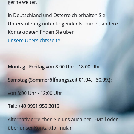
Unser Service Center in Deutschland
Wenden Sie Sich im Falle von Fragen zu Produkten
oder zum Service von iSC an uns - wir helfen Ihnen
gerne weiter.
In Deutschland und Österreich erhalten Sie
Unterstützung unter folgender Nummer, andere
Kontaktdaten finden Sie über
unsere Übersichtsseite
.