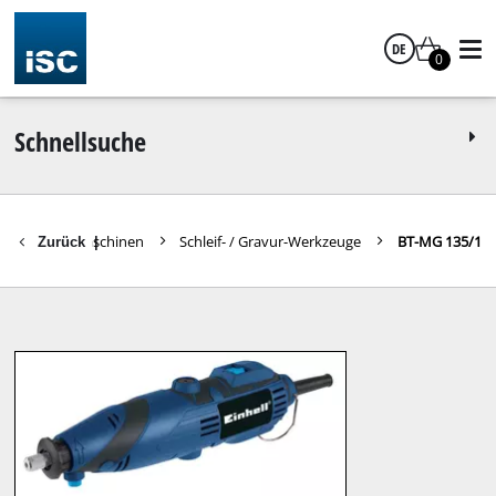
DE
0
Deutsch
Schnellsuche
Schleifmaschinen
Schleif- / Gravur-Werkzeuge
BT-MG 135/1
Zurück
|