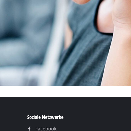
Soziale Netzwerke
Facebook
YouTube
Instagram
TikTok
Pinterest
Linkedin