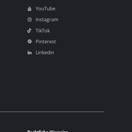
Rechtliche Hinweise
AGB
Datenschutz
Impressum
Compliance
Barrierefreiheit
Cookie-Einstellungen