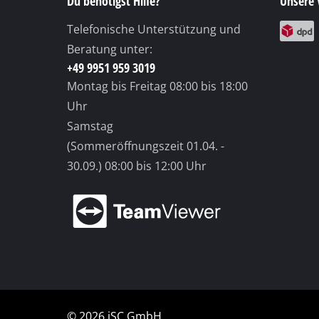
© 2026 iSC GmbH