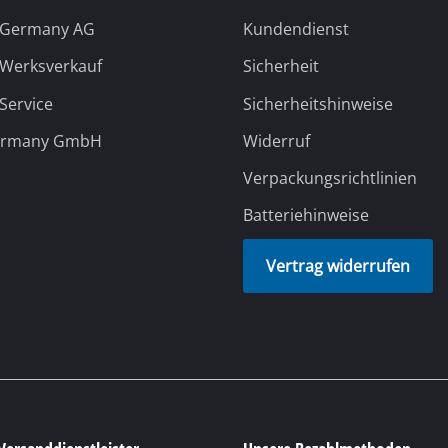
Versanddienstleister
Unsere Bezahlmethoden