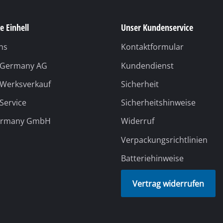
Batteriehinweise
Vertrag widerrufen
Versanddienstleister
Unsere Bezahlmethoden