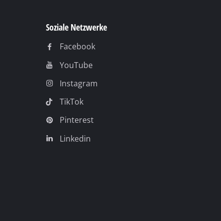
Rechtliche Hinweise
AGB
Datenschutz
Impressum
Compliance
Barrierefreiheit