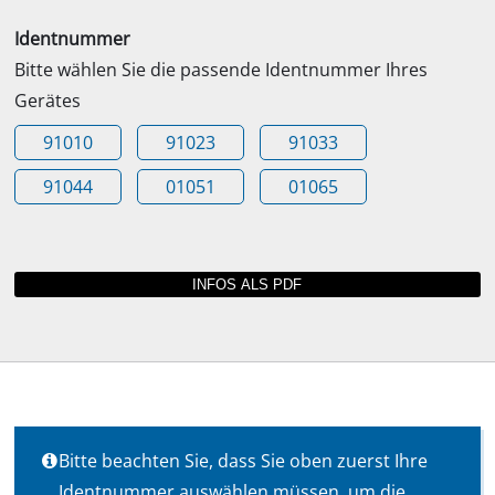
Identnummer
Bitte wählen Sie die passende Identnummer Ihres
Gerätes
91010
91023
91033
91044
01051
01065
Bitte beachten Sie, dass Sie oben zuerst Ihre
Identnummer auswählen müssen, um die