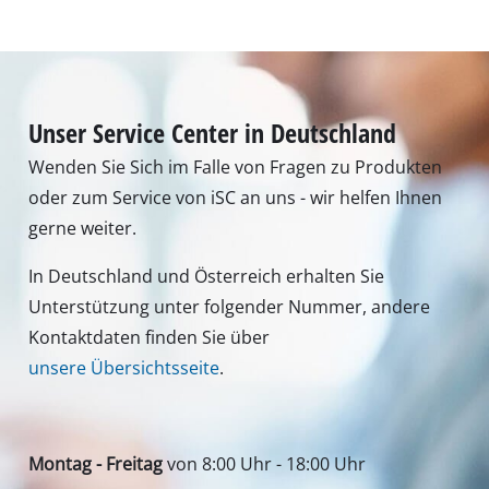
Montag - Freitag
von 8:00 Uhr - 18:00 Uhr
Samstag (Sommeröffnungszeit 01.04. - 30.09.):
von 8:00 Uhr - 12:00 Uhr
Tel.: +49 9951 959 3019
Alternativ erreichen Sie uns auch per E-Mail oder
über unser Kontaktformular
Zum Kontaktformular