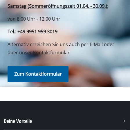
Deine Vorteile
Entdecke Einhell
Unser Kundenservice
Soziale Netzwerke
Du benötigst Hilfe?
Unsere Versanddienstleister
Unsere Bezahlmethoden