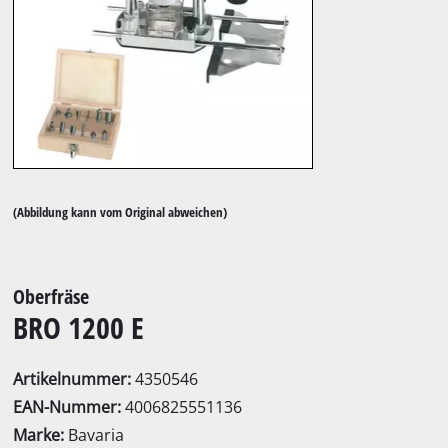
(Abbildung kann vom Original abweichen)
Oberfräse
BRO 1200 E
Artikelnummer:
4350546
EAN-Nummer:
4006825551136
Marke:
Bavaria