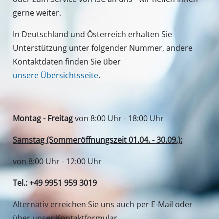
gerne weiter.
In Deutschland und Österreich erhalten Sie
Unterstützung unter folgender Nummer, andere
Kontaktdaten finden Sie über
unsere Übersichtsseite
.
Montag - Freitag
von 8:00 Uhr - 18:00 Uhr
Samstag (Sommeröffnungszeit 01.04. - 30.09.):
von 8:00 Uhr - 12:00 Uhr
Tel.: +49 9951 959 3019
Alternativ erreichen Sie uns auch per E-Mail oder
über unser Kontaktformular