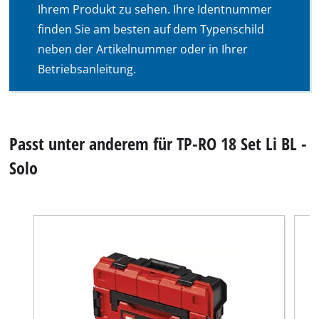
Ihrem Produkt zu sehen. Ihre Identnummer
finden Sie am besten auf dem Typenschild
neben der Artikelnummer oder in Ihrer
Betriebsanleitung.
Passt unter anderem für TP-RO 18 Set Li BL -
Solo