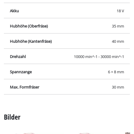
Akku
18 V
Hubhöhe (Oberfräse)
35 mm
Hubhöhe (Kantenfräse)
40 mm
Drehzahl
10000 min^-1 - 30000 min^-1
Spannzange
6 + 8 mm
Max. Formfräser
30 mm
Bilder