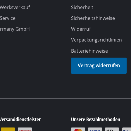
 Werksverkauf
Sicherheit
 Service
Sicherheitshinweise
ermany GmbH
Widerruf
Verpackungsrichtlinien
Batteriehinweise
Vertrag widerrufen
Versanddienstleister
Unsere Bezahlmethoden