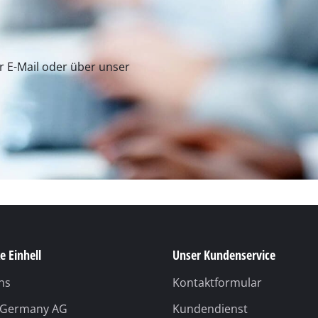
er E-Mail oder über unser
e Einhell
Unser Kundenservice
ns
Kontaktformular
l Germany AG
Kundendienst