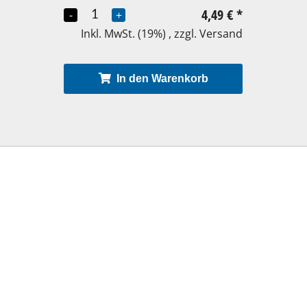
4,49 €
*
-
+
Inkl. MwSt. (19%) , zzgl. Versand
In den Warenkorb