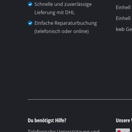
Schnelle und zuverlässige
Einhell
Lieferung mit DHL
Einhell
Einfache Reparaturbuchung
kwb G
(telefonisch oder online)
Du benötigst Hilfe?
Unsere 
Telefonische Unterstützung und