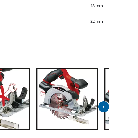
48 mm
32 mm