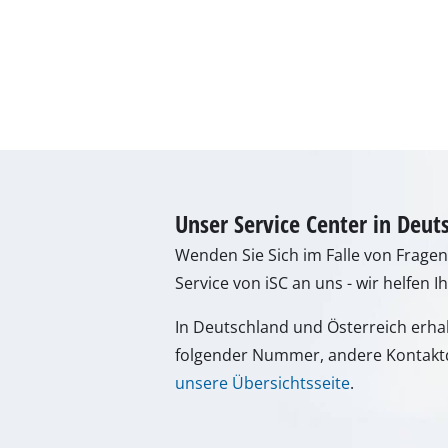
Gasheizgeräte
Dieselheizgeräte
Klimageräte
Luftentfeuchter
Unser Service Center in Deut
Wenden Sie Sich im Falle von Frage
Service von iSC an uns - wir helfen I
In Deutschland und Österreich erha
folgender Nummer, andere Kontaktd
unsere Übersichtsseite
.