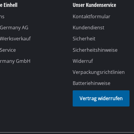
e Einhell
Unser Kundenservice
ns
Kontaktformular
l Germany AG
Kundendienst
 Werksverkauf
Sicherheit
 Service
Sicherheitshinweise
ermany GmbH
Widerruf
Verpackungsrichtlinien
Batteriehinweise
Vertrag widerrufen