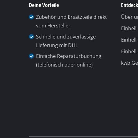
Deine Vorteile
Entdeck
Zubehör und Ersatzteile direkt
Über u
vom Hersteller
Einhel
Schnelle und zuverlässige
Einhell
Lieferung mit DHL
Einhell
Einfache Reparaturbuchung
kwb G
(telefonisch oder online)