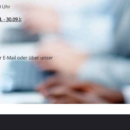
0 Uhr
- 30.09.):
er E-Mail oder über unser