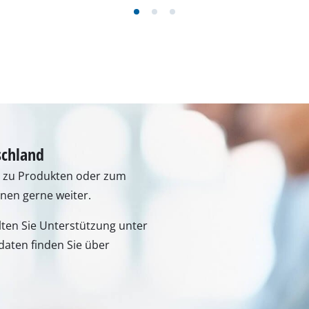
schland
n zu Produkten oder zum
hnen gerne weiter.
lten Sie Unterstützung unter
aten finden Sie über