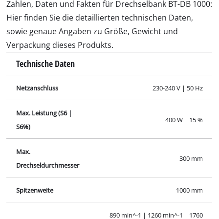
Zahlen, Daten und Fakten für Drechselbank BT-DB 1000:
Hier finden Sie die detaillierten technischen Daten,
sowie genaue Angaben zu Größe, Gewicht und
Verpackung dieses Produkts.
Technische Daten
Netzanschluss
230-240 V | 50 Hz
Max. Leistung (S6 |
400 W | 15 %
S6%)
Max.
300 mm
Drechseldurchmesser
Spitzenweite
1000 mm
890 min^-1 | 1260 min^-1 | 1760