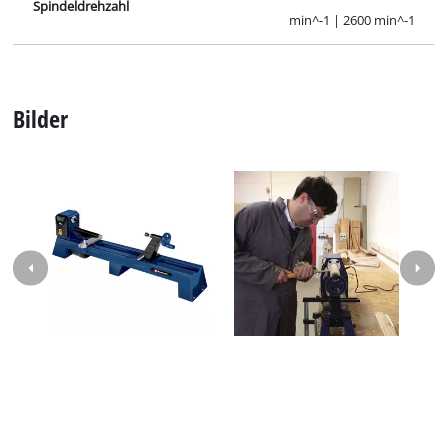
Spindeldrehzahl
min^-1 | 2600 min^-1
Bilder