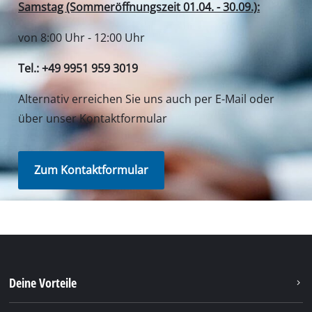
Samstag (Sommeröffnungszeit 01.04. - 30.09.):
von 8:00 Uhr - 12:00 Uhr
Tel.: +49 9951 959 3019
Alternativ erreichen Sie uns auch per E-Mail oder
über unser Kontaktformular
Zum Kontaktformular
Deine Vorteile