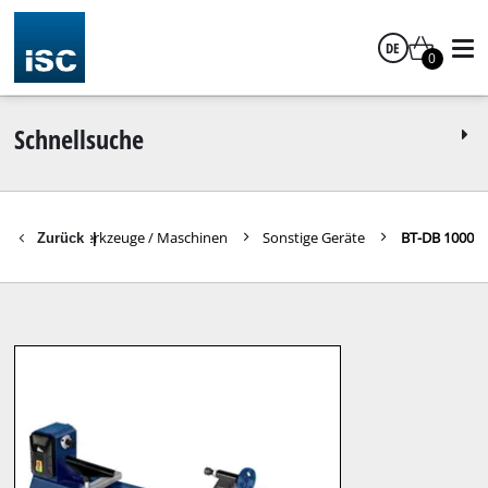
DE
0
Deutsch
Schnellsuche
Weitere Werkzeuge / Maschinen
Sonstige Geräte
BT-DB 1000
Zurück
|