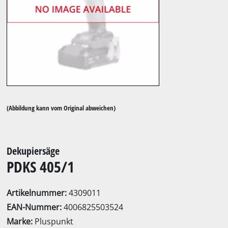
(Abbildung kann vom Original abweichen)
Dekupiersäge
PDKS 405/1
Artikelnummer:
4309011
EAN-Nummer:
4006825503524
Marke:
Pluspunkt