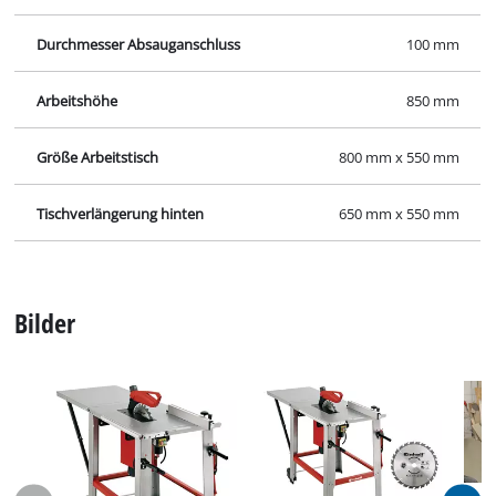
Unser Service Center in Deutschland
Wenden Sie Sich im Falle von Fragen zu Produkten
oder zum Service von iSC an uns - wir helfen Ihnen