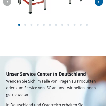
gerne weiter.
In Deutschland und Österreich erhalten Sie
Unterstützung unter folgender Nummer, andere
Kontaktdaten finden Sie über
unsere Übersichtsseite
.
Montag - Freitag
von 8:00 Uhr - 18:00 Uhr
Samstag (Sommeröffnungszeit 01.04. - 30.09.):
von 8:00 Uhr - 12:00 Uhr
Tel.: +49 9951 959 3019
Alternativ erreichen Sie uns auch per E-Mail oder
über unser Kontaktformular