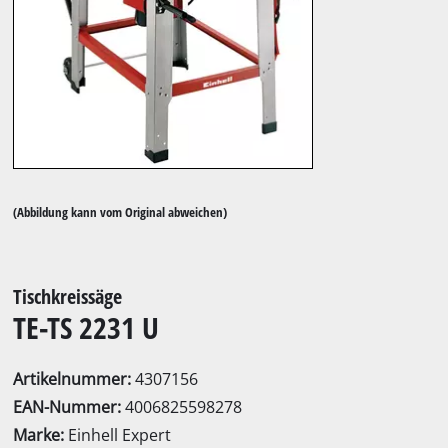
(Abbildung kann vom Original abweichen)
Tischkreissäge
TE-TS 2231 U
Artikelnummer:
4307156
EAN-Nummer:
4006825598278
Marke:
Einhell Expert