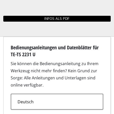
Passt unter anderem für TE-TS 2231 U