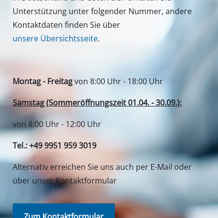
Zum Kontaktformular
Deine Vorteile
Entdecke Einhell
Unser Kundenservice
Soziale Netzwerke