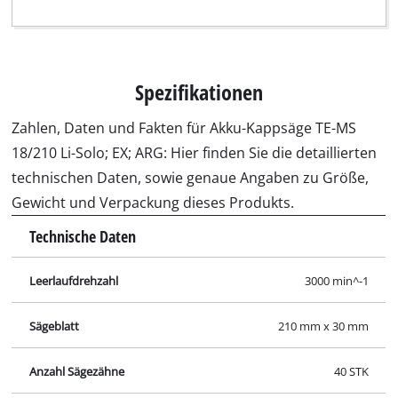
Spezifikationen
Zahlen, Daten und Fakten für Akku-Kappsäge TE-MS
18/210 Li-Solo; EX; ARG: Hier finden Sie die detaillierten
technischen Daten, sowie genaue Angaben zu Größe,
Gewicht und Verpackung dieses Produkts.
Technische Daten
Leerlaufdrehzahl
3000 min^-1
Sägeblatt
210 mm x 30 mm
Anzahl Sägezähne
40 STK