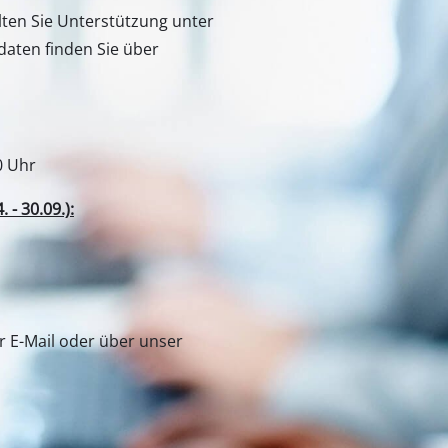
lten Sie Unterstützung unter
aten finden Sie über
0 Uhr
- 30.09.):
er E-Mail oder über unser