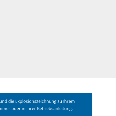
 und die Explosionszeichnung zu Ihrem
mer oder in Ihrer Betriebsanleitung.