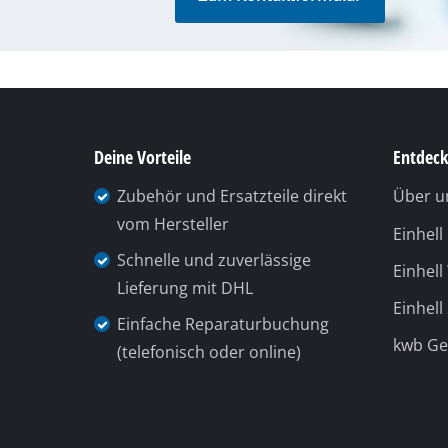
Deine Vorteile
Entdeck
Zubehör und Ersatzteile direkt
Über u
vom Hersteller
Einhel
Schnelle und zuverlässige
Einhell
Lieferung mit DHL
Einhell
Einfache Reparaturbuchung
kwb G
(telefonisch oder online)