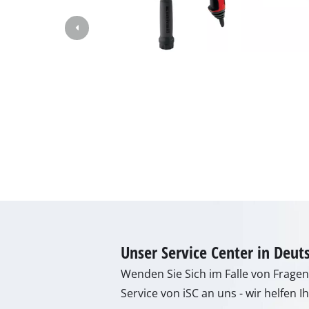
Gasheizgeräte
Dieselheizgeräte
Klimageräte
Luftentfeuchter
Unser Service Center in Deut
Wenden Sie Sich im Falle von Frage
Service von iSC an uns - wir helfen I