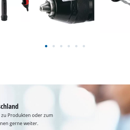
schland
n zu Produkten oder zum
hnen gerne weiter.