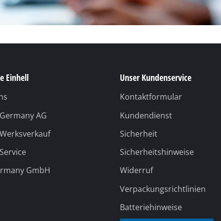
e Einhell
Unser Kundenservice
ns
Kontaktformular
l Germany AG
Kundendienst
 Werksverkauf
Sicherheit
 Service
Sicherheitshinweise
ermany GmbH
Widerruf
Verpackungsrichtlinien
Batteriehinweise