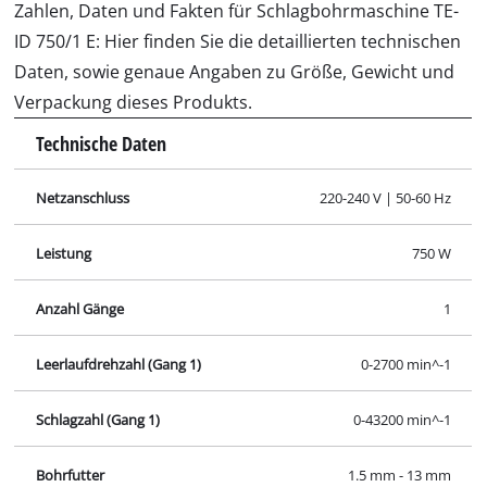
Zahlen, Daten und Fakten für Schlagbohrmaschine TE-
ID 750/1 E: Hier finden Sie die detaillierten technischen
Daten, sowie genaue Angaben zu Größe, Gewicht und
Verpackung dieses Produkts.
Technische Daten
Netzanschluss
220-240 V | 50-60 Hz
Leistung
750 W
Anzahl Gänge
1
Leerlaufdrehzahl (Gang 1)
0-2700 min^-1
Schlagzahl (Gang 1)
0-43200 min^-1
Bohrfutter
1.5 mm - 13 mm