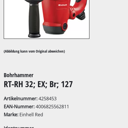
(Abbildung kann vom Original abweichen)
Bohrhammer
RT-RH 32; EX; Br; 127
Artikelnummer:
4258453
EAN-Nummer:
4006825562811
Marke:
Einhell Red