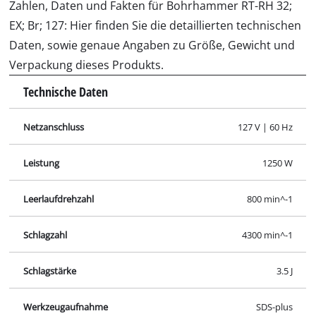
Zahlen, Daten und Fakten für Bohrhammer RT-RH 32;
EX; Br; 127: Hier finden Sie die detaillierten technischen
Daten, sowie genaue Angaben zu Größe, Gewicht und
Verpackung dieses Produkts.
Technische Daten
Netzanschluss
127 V | 60 Hz
Leistung
1250 W
Leerlaufdrehzahl
800 min^-1
Schlagzahl
4300 min^-1
Schlagstärke
3.5 J
Werkzeugaufnahme
SDS-plus