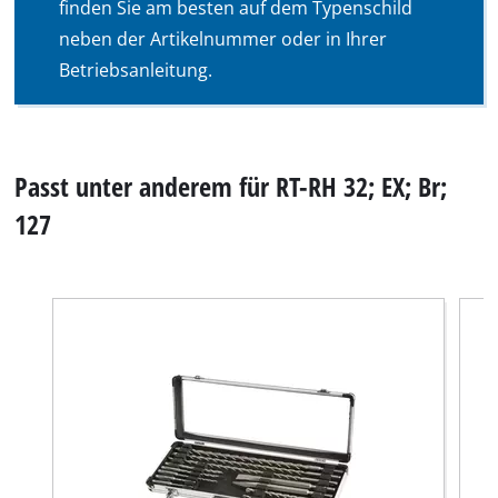
finden Sie am besten auf dem Typenschild
neben der Artikelnummer oder in Ihrer
Betriebsanleitung.
Passt unter anderem für RT-RH 32; EX; Br;
127