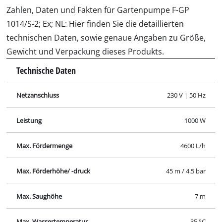
Zahlen, Daten und Fakten für Gartenpumpe F-GP
1014/S-2; Ex; NL: Hier finden Sie die detaillierten
technischen Daten, sowie genaue Angaben zu Größe,
Gewicht und Verpackung dieses Produkts.
Technische Daten
Netzanschluss
230 V | 50 Hz
Leistung
1000 W
Max. Fördermenge
4600 L/h
Max. Förderhöhe/ -druck
45 m / 4.5 bar
Max. Saughöhe
7 m
Max. Wassertemperatur
35 °C