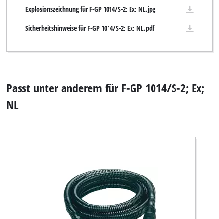
Explosionszeichnung für F-GP 1014/S-2; Ex; NL.jpg
Sicherheitshinweise für F-GP 1014/S-2; Ex; NL.pdf
Passt unter anderem für F-GP 1014/S-2; Ex;
NL