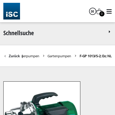
DE
0
Deutsch
Schnellsuche
eräte
Wasserpumpen
Gartenpumpen
F-GP 1013/S-2; Ex; NL
Zurück
|