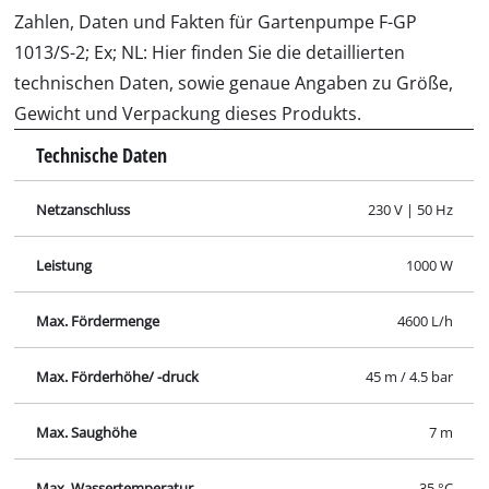
Zahlen, Daten und Fakten für Gartenpumpe F-GP
1013/S-2; Ex; NL: Hier finden Sie die detaillierten
technischen Daten, sowie genaue Angaben zu Größe,
Gewicht und Verpackung dieses Produkts.
Technische Daten
Netzanschluss
230 V | 50 Hz
Leistung
1000 W
Max. Fördermenge
4600 L/h
Max. Förderhöhe/ -druck
45 m / 4.5 bar
Max. Saughöhe
7 m
Max. Wassertemperatur
35 °C